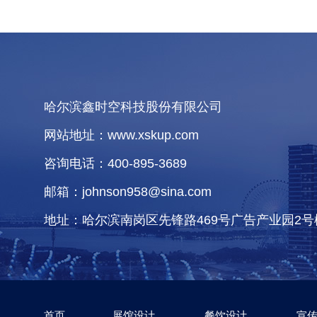
哈尔滨鑫时空科技股份有限公司
网站地址：www.xskup.com
咨询电话：400-895-3689
邮箱：johnson958@sina.com
地址：哈尔滨南岗区先锋路469号广告产业园2号
首页
展馆设计
餐饮设计
宣