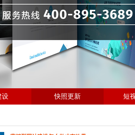
建设
快照更新
短