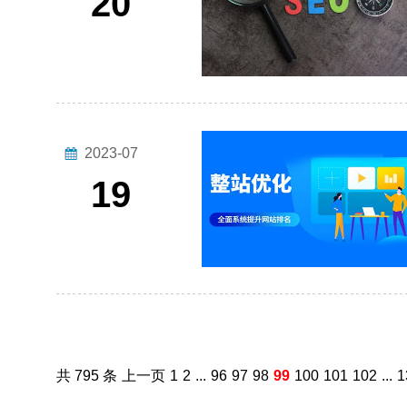
20
2023-07
19
共 795 条
上一页
1
2
...
96
97
98
99
100
101
102
...
1