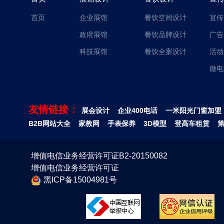
首页
企业展馆
餐饮空间设计
宣传
政府展馆
餐饮品牌设计
广告
科技展馆
餐饮全案设计
活动
微电
友情链接：
展会设计
企业400电话
一米阳光门窗加盟
B2B网站大全
家教网
手表保养
3D模型
登高车租赁
增值电信业务经营许可证B2-20150082
增值电信业务经营许可证
黑ICP备15004981号