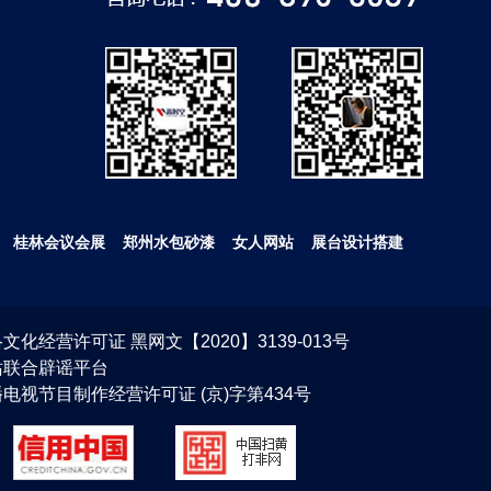
桂林会议会展
郑州水包砂漆
女人网站
展台设计搭建
文化经营许可证 黑网文【2020】3139-013号
站联合辟谣平台
电视节目制作经营许可证 (京)字第434号