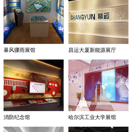
暴风骤雨展馆
昌运大厦新能源展厅
消防纪念馆
哈尔滨工业大学展馆