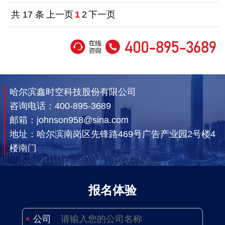
共 17 条
上一页
1
2
下一页
哈尔滨鑫时空科技股份有限公司
咨询电话：
400-895-3689
邮箱：johnson958@sina.com
地址：哈尔滨南岗区先锋路469号广告产业园2号楼4
楼南门
报名体验
公司