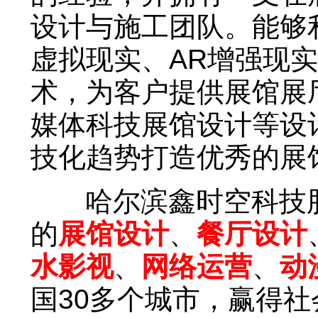
设计与施工团队。能够
虚拟现实、AR增强现
术，为客户提供展馆展
媒体科技展馆设计等设
技化趋势打造优秀的展
哈尔滨鑫时空科技股
的
展馆设计
、
餐厅设计
水影视
、
网络运营
、
动
国30多个城市，赢得