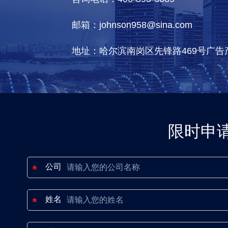
咨询电话：400-895-3689
邮箱：johnson958@sina.com
地址：哈尔滨南岗区先锋路469号广告
限时申
公司
姓名