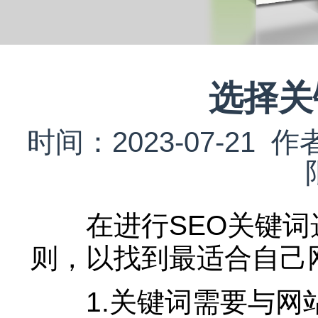
选择关
时间：2023-07-2
在进行SEO关键词
则，以找到最适合自己
1.关键词需要与网