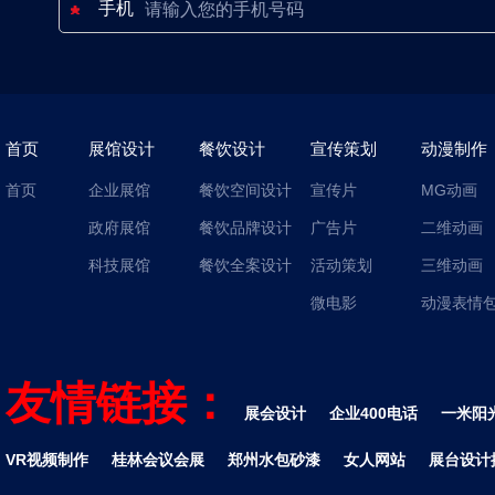
手机
首页
展馆设计
餐饮设计
宣传策划
动漫制作
首页
企业展馆
餐饮空间设计
宣传片
MG动画
政府展馆
餐饮品牌设计
广告片
二维动画
科技展馆
餐饮全案设计
活动策划
三维动画
微电影
动漫表情
友情链接：
展会设计
企业400电话
一米阳
VR视频制作
桂林会议会展
郑州水包砂漆
女人网站
展台设计