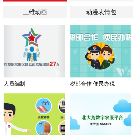
三维动画
动漫表情包
人员编制
税邮合作 便民办税