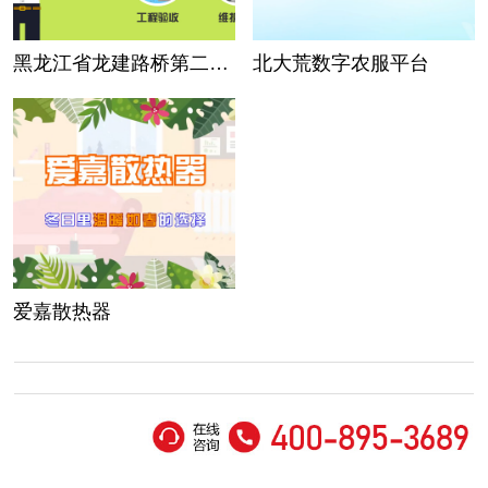
黑龙江省龙建路桥第二工
北大荒数字农服平台
程
爱嘉散热器