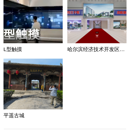
L型触摸
哈尔滨经济技术开发区成
立30周年展馆
平遥古城