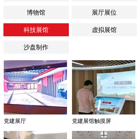
博物馆
展厅展位
科技展馆
虚拟展馆
沙盘制作
党建展厅
党建展馆触摸屏