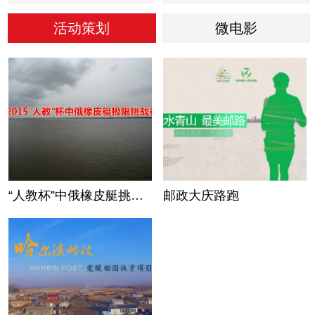
活动策划
微电影
“人教杯”中俄橡皮艇挑战
邮政大庆路跑
赛