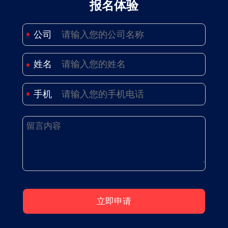
报名体验
公司
姓名
手机