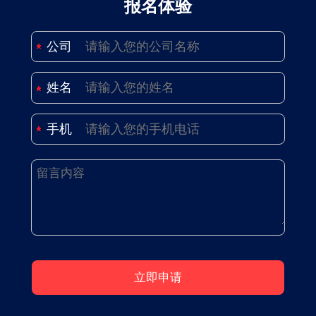
报名体验
公司
姓名
手机