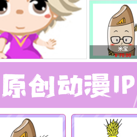
米宝
¥
70.00