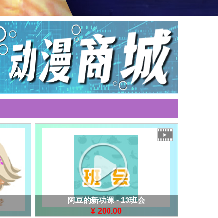
阿豆的新功课 - 13班会
¥
200.00