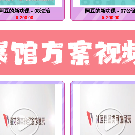
阿豆的新功课 - 08法治
阿豆的新功课 - 07公
¥
200.00
¥
200.00