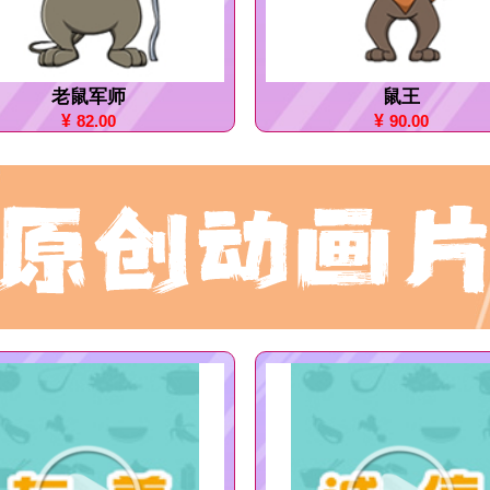
老鼠军师
鼠王
¥
82.00
¥
90.00