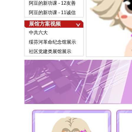
阿豆的新功课 - 12友善
阿豆的新功课 - 11诚信
展馆方案视频
中共六大
绥芬河革命纪念馆展示
社区党建类展馆展示