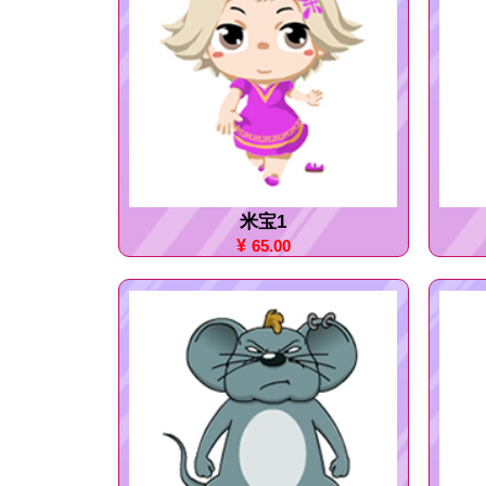
米宝1
¥
65.00