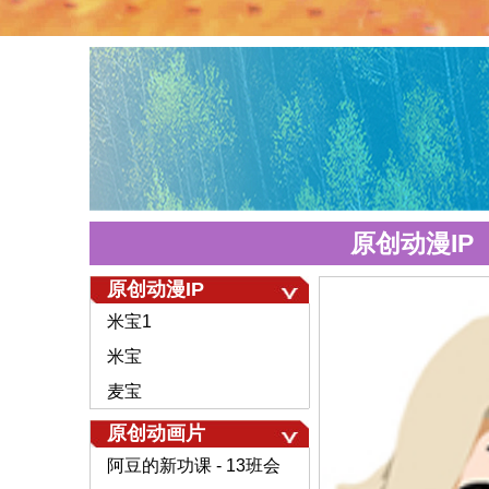
原创动漫IP
原创动漫IP
米宝1
米宝
麦宝
原创动画片
阿豆的新功课 - 13班会