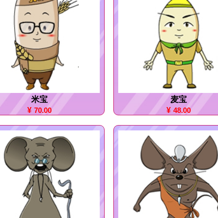
米宝
麦宝
¥
70.00
¥
48.00