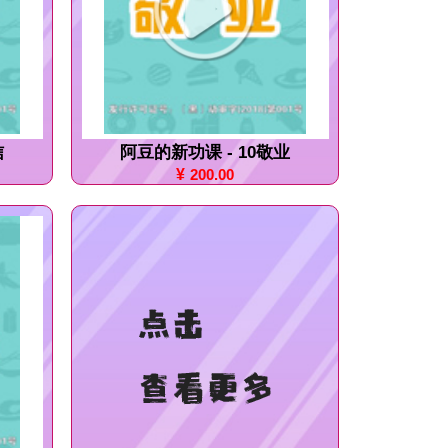
信
阿豆的新功课 - 10敬业
¥
200.00