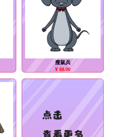
瘦鼠兵
¥
68.00