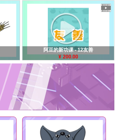
阿豆的新功课 - 12友善
¥
200.00