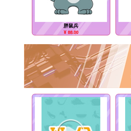
胖鼠兵
¥
88.00