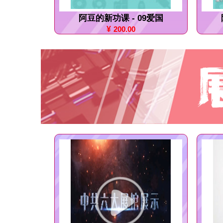
阿豆的新功课 - 09爱国
¥
200.00