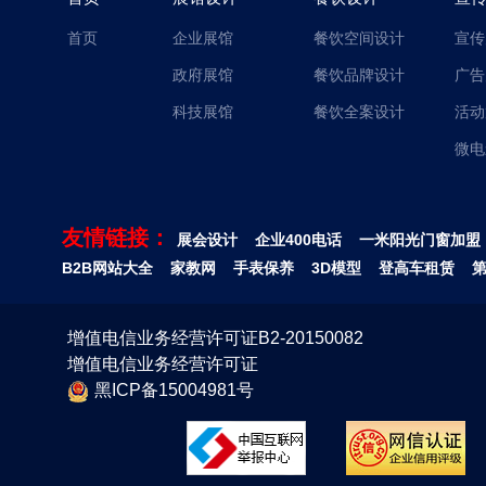
首页
企业展馆
餐饮空间设计
宣传
政府展馆
餐饮品牌设计
广告
科技展馆
餐饮全案设计
活动
微电
友情链接：
展会设计
企业400电话
一米阳光门窗加盟
B2B网站大全
家教网
手表保养
3D模型
登高车租赁
增值电信业务经营许可证B2-20150082
增值电信业务经营许可证
黑ICP备15004981号