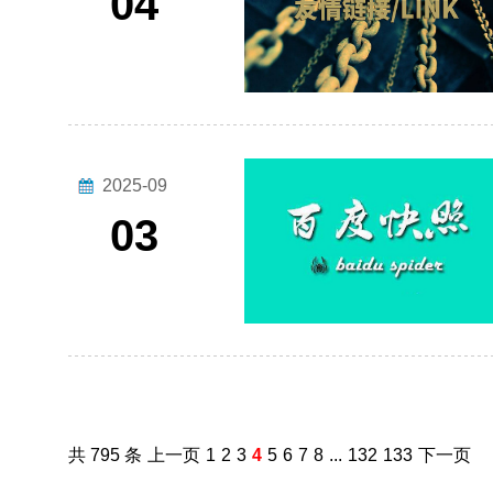
04
2025-09
03
共 795 条
上一页
1
2
3
4
5
6
7
8
...
132
133
下一页