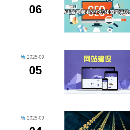
06
2025-09
05
2025-09