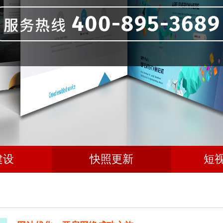
建设
快照更新
短