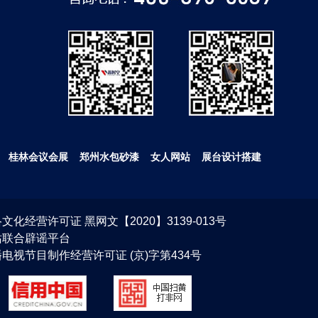
桂林会议会展
郑州水包砂漆
女人网站
展台设计搭建
文化经营许可证 黑网文【2020】3139-013号
站联合辟谣平台
电视节目制作经营许可证 (京)字第434号