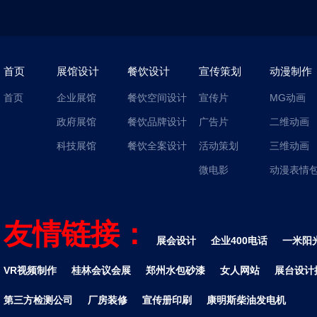
首页
展馆设计
餐饮设计
宣传策划
动漫制作
首页
企业展馆
餐饮空间设计
宣传片
MG动画
政府展馆
餐饮品牌设计
广告片
二维动画
科技展馆
餐饮全案设计
活动策划
三维动画
微电影
动漫表情
友情链接：
展会设计
企业400电话
一米阳
VR视频制作
桂林会议会展
郑州水包砂漆
女人网站
展台设计
第三方检测公司
厂房装修
宣传册印刷
康明斯柴油发电机