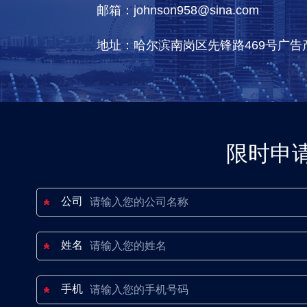
邮箱：johnson958@sina.com
地址：哈尔滨南岗区先锋路469号广告
限时申
公司
姓名
手机