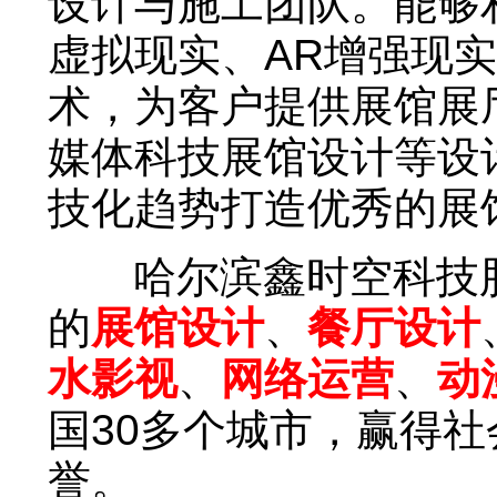
设计与施工团队。能够
虚拟现实、AR增强现
术，为客户提供展馆展
媒体科技展馆设计等设
技化趋势打造优秀的展
哈尔滨鑫时空科技股
的
展馆设计
、
餐厅设计
水影视
、
网络运营
、
动
国30多个城市，赢得
誉。