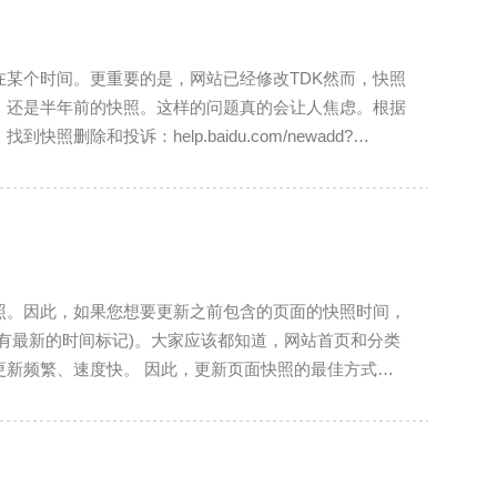
某个时间。更重要的是，网站已经修改TDK然而，快照
，还是半年前的快照。这样的问题真的会让人焦虑。根据
除和投诉：help.baidu.com/newadd?
master/add，这两个页面中的任何一个都可以直接打开其中一个页面，
照。因此，如果您想要更新之前包含的页面的快照时间，
有最新的时间标记)。大家应该都知道，网站首页和分类
，更新页面快照的最佳方式是
加内容；页面通过调用相关文章、最新文章等，使页面信