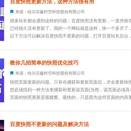
百度快照更新方法，这种方法很有用
来源：哈尔滨鑫时空科技股份有限公司
很多站长都会遇到这样的问题：百度快照没有更新，一直停留在
已经很久没有更新了。我的一个网站就是这样，快一个多月了
以下方法可以解决百度快照不更新的问题，打开百度站长后台，找到快照删
prod_id=1&category=1或者help.baidu.com/web
填写相关选项提交。
教你几招简单的快照优化技巧
来源：哈尔滨鑫时空科技股份有限公司
快照页面更新的问题。只有在捕获和更新页面后，才会更新快
您必须找到一种方法来捕获和更新该页面(当然，该页面必须具
页面的快照更新是最频繁、最快的，只是因为这些页面的内容更新频繁、速度快。 因此
向这些页面添加或更新新内容。具体来说:在主页和类别中添
息更加丰富、及时。
百度快照不更新的问题及解决方法