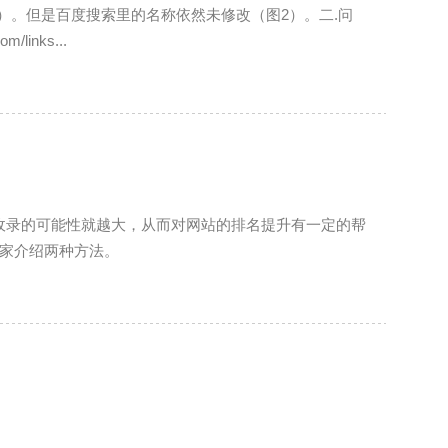
1）。但是百度搜索里的名称依然未修改（图2）。二.问
m/links...
收录的可能性就越大，从而对网站的排名提升有一定的帮
大家介绍两种方法。