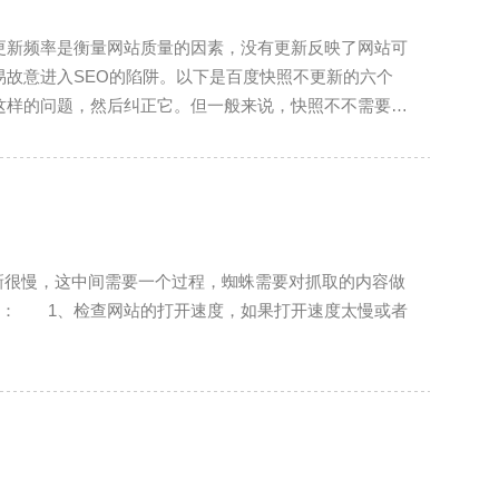
更新频率是衡量网站质量的因素，没有更新反映了网站可
故意进入SEO的陷阱。以下是百度快照不更新的六个
这样的问题，然后纠正它。但一般来说，快照不不需要忽
第二是不要更新注意内容的可读性和价值，然后检查网站
很慢，这中间需要一个过程，蜘蛛需要对抓取的内容做
断： 1、检查网站的打开速度，如果打开速度太慢或者