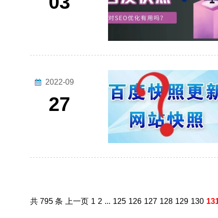
03
2022-09
27
共 795 条
上一页
1
2
...
125
126
127
128
129
130
13