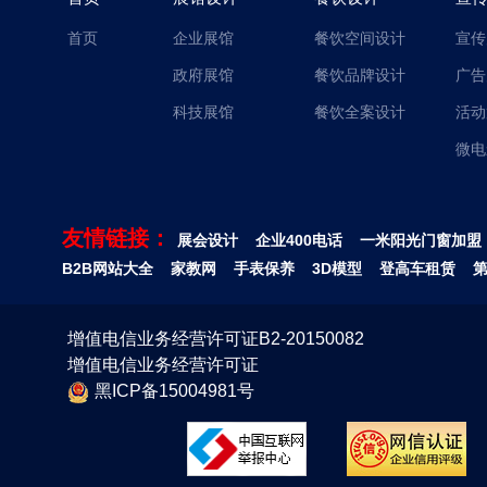
首页
企业展馆
餐饮空间设计
宣传
政府展馆
餐饮品牌设计
广告
科技展馆
餐饮全案设计
活动
微电
友情链接：
展会设计
企业400电话
一米阳光门窗加盟
B2B网站大全
家教网
手表保养
3D模型
登高车租赁
增值电信业务经营许可证B2-20150082
增值电信业务经营许可证
黑ICP备15004981号