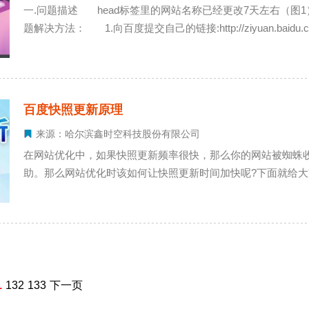
一.问题描述 head标签里的网站名称已经更改7天左右（图
题解决方法： 1.向百度提交自己的链接:http://ziyuan.baidu.co
百度快照更新原理
来源：哈尔滨鑫时空科技股份有限公司
在网站优化中，如果快照更新频率很快，那么你的网站被蜘蛛
助。那么网站优化时该如何让快照更新时间加快呢?下面就给
1
132
133
下一页