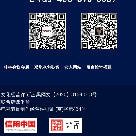
桂林会议会展
郑州水包砂漆
女人网站
展台设计搭建
文化经营许可证 黑网文【2020】3139-013号
站联合辟谣平台
电视节目制作经营许可证 (京)字第434号