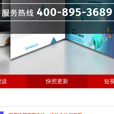
建设
快照更新
短