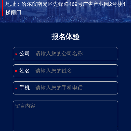
地址：哈尔滨南岗区先锋路469号广告产业园2号楼4
楼南门
报名体验
公司
姓名
手机