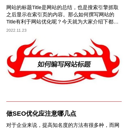
方面
网站的标题Title是网站的总结，也是搜索引擎抓取
之后显示在索引页的内容。那么如何撰写网站的
Title有利于网站优化呢？今天就为大家介绍下都有
哪些。 1.网站标题应简洁明了 标题不能太长，大约
2022.11.23
30个汉字，标题中的关键词应该相关，例如企业关
键词和业务关键词的组合，有的网站标题表达的内
容太多，不仅不利于网站优化，对于网站的关键词
排名也是十分不利的事情。所以最好网站的标题要
简洁明了，使用户和搜索引擎能最快理解网站的内
容。
做SEO优化应注意哪几点
对于企业来说，提高知名度的方法有很多种，而网