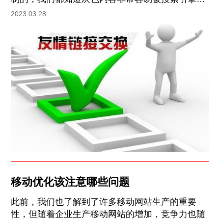
罚，在加上做做灰词的大多采用了黑帽的收费，更
2023.03.28
加剧的网站被K改了，可以这样说没有那个灰色网
站是可以长久的，当他的网站被惩罚的时候你的网
站也会受到牵连。
移动优化该注意哪些问题
此前，我们也了解到了许多移动网站生产的重要
性，但随着企业生产移动网站的增加，竞争力也随