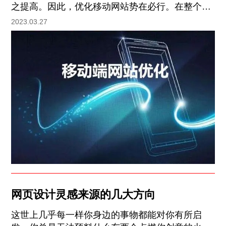
之提高。因此，优化移动网站势在必行。在整个优
化过程中，有许多细节需要注意。今天，网站优化
2023.03.27
就做一个相关的介绍。
网页设计灵感来源的几大方向
这世上几乎每一样你身边的事物都能对你有所启