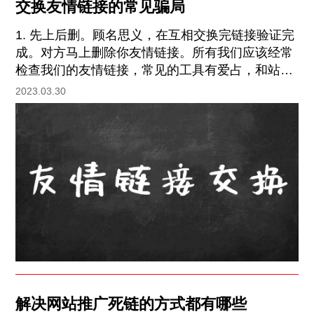
交换友情链接的常见骗局
1. 先上后删。顾名思义，在互相交换完链接验证完
成。对方马上删除你友情链接。所有我们应该经常
检查我们的友情链接，常见的工具有爱占，和站长
工具。 2. 加nofollow标签。对方友情链接板块加上
2023.03.30
nofollow标签，禁止权重向我们网站转移。那样我
们交换的友情链接是非常没有意义的，还会带来反
的作用。
解决网站推广死链的方式都有哪些