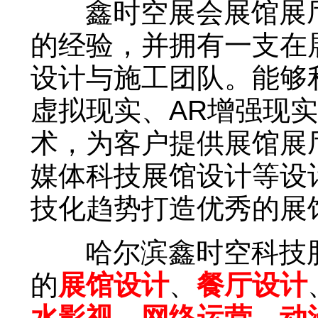
鑫时空展会展馆展厅
的经验，并拥有一支在
设计与施工团队。能够
虚拟现实、AR增强现
术，为客户提供展馆展
媒体科技展馆设计等设
技化趋势打造优秀的展
哈尔滨鑫时空科技股
的
展馆设计
、
餐厅设计
水影视
、
网络运营
、
动