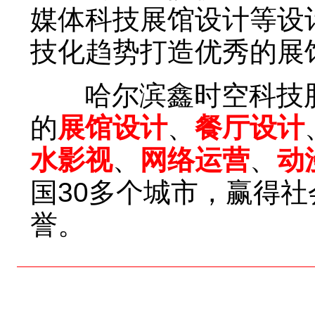
媒体科技展馆设计等设
技化趋势打造优秀的展
哈尔滨鑫时空科技股
的
展馆设计
、
餐厅设计
水影视
、
网络运营
、
动
国30多个城市，赢得
誉。