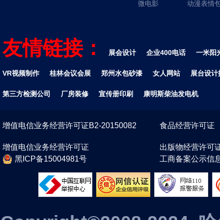
微电影
动漫表情
友情链接：
展会设计
企业400电话
一米阳
VR视频制作
桂林会议会展
郑州水包砂漆
女人网站
展台设计
第三方检测公司
厂房装修
宣传册印刷
康明斯柴油发电机
增值电信业务经营许可证B2-20150082
食品经营许可证
增值电信业务经营许可证
出版物经营许可
黑ICP备15004981号
工商备案公示信