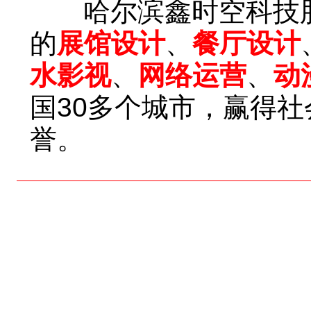
哈尔滨鑫时空科技股
的
展馆设计
、
餐厅设计
水影视
、
网络运营
、
动
国30多个城市，赢得
誉。