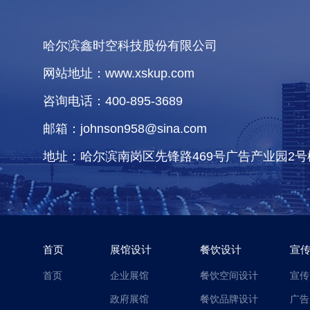
哈尔滨鑫时空科技股份有限公司
网站地址：www.xskup.com
咨询电话：400-895-3689
邮箱：johnson958@sina.com
地址：哈尔滨南岗区先锋路469号广告产业园2号
首页
展馆设计
餐饮设计
宣
首页
企业展馆
餐饮空间设计
宣传
政府展馆
餐饮品牌设计
广告