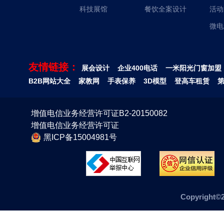
科技展馆
餐饮全案设计
活动
微电
友情链接：
展会设计
企业400电话
一米阳光门窗加盟
B2B网站大全
家教网
手表保养
3D模型
登高车租赁
增值电信业务经营许可证B2-20150082
增值电信业务经营许可证
黑ICP备15004981号
Copyrig