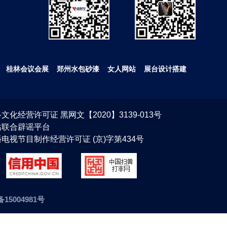
桂林会议会展
郑州水包砂漆
女人网站
展台设计搭建
文化经营许可证 黑网文【2020】3139-013号
站联合辟谣平台
电视节目制作经营许可证 (京)字第434号
备15004981号