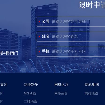
限时申
公司
姓名
手机
楼4楼南门
传策划
动漫制作
网络运营
网站地图
片
MG动画
网络运营
网站地图
片
二维动画