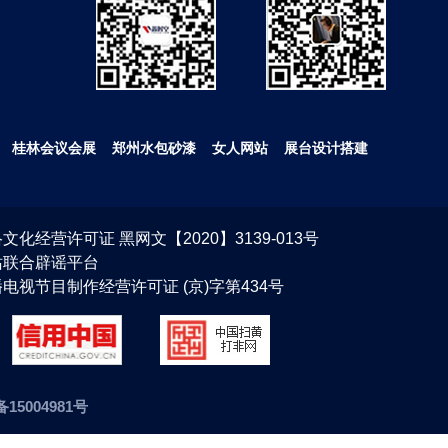
桂林会议会展
郑州水包砂漆
女人网站
展台设计搭建
文化经营许可证 黑网文【2020】3139-013号
站联合辟谣平台
电视节目制作经营许可证 (京)字第434号
备15004981号