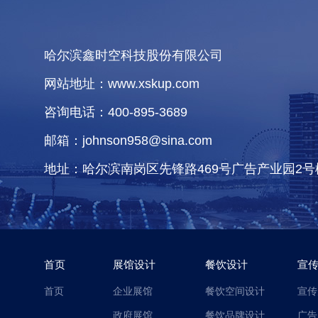
哈尔滨鑫时空科技股份有限公司
网站地址：www.xskup.com
咨询电话：400-895-3689
邮箱：johnson958@sina.com
地址：哈尔滨南岗区先锋路469号广告产业园2号
首页
展馆设计
餐饮设计
宣
首页
企业展馆
餐饮空间设计
宣传
政府展馆
餐饮品牌设计
广告