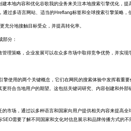
创建本地内容和优化谷歌我的业务来关注本地搜索引擎优化，提
通过多语言网站、适当的Hreflang标签和全球搜索引擎策略
您更充分地接触目标受众，并提高转化率。
成部分：
效管理策略，企业发展可以在众多市场中取得竞争优势，并实现
索引擎使用的两个关键概念，它们在网民的搜索体验中发挥着重要
其更符合当地用户的期望。这包括关键词研究、内容创建和外部
泛的市场，通过以多种语言和国家向用户提供相关内容来提高全
际SEO需要了解不同国家和文化对信息展示和品牌传播方式的不