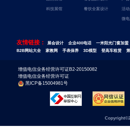
科技展馆
餐饮全案设计
活动
微电
友情链接：
展会设计
企业400电话
一米阳光门窗加盟
B2B网站大全
家教网
手表保养
3D模型
登高车租赁
增值电信业务经营许可证B2-20150082
增值电信业务经营许可证
黑ICP备15004981号
Copyrig