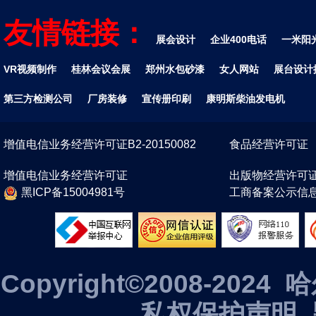
友情链接：
展会设计
企业400电话
一米阳
VR视频制作
桂林会议会展
郑州水包砂漆
女人网站
展台设计
第三方检测公司
厂房装修
宣传册印刷
康明斯柴油发电机
增值电信业务经营许可证B2-20150082
食品经营许可证
增值电信业务经营许可证
出版物经营许可
黑ICP备15004981号
工商备案公示信
Copyright©2008-2
私权保护声明