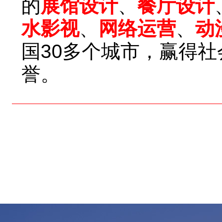
的
展馆设计
、
餐厅设计
水影视
、
网络运营
、
动
国30多个城市，赢得
誉。