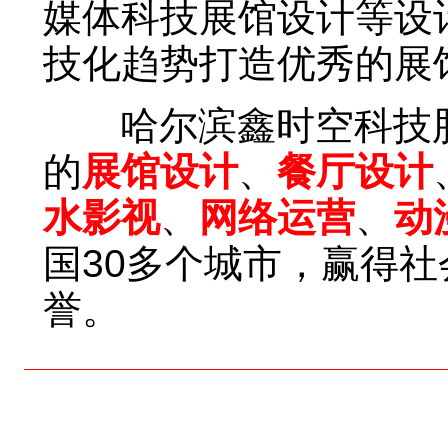
媒体科技展馆设计等设
技化趋势打造优秀的展
哈尔滨鑫时空科技股
的
展馆设计
、
餐厅设计
水影视
、
网络运营
、
动
国30多个城市，赢得
誉。