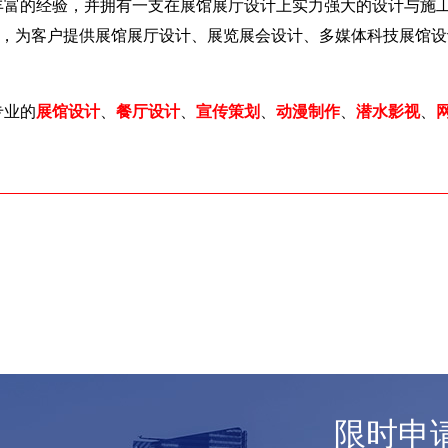
富的经验，并拥有一支在展馆展厅设计上实力强大的设计与施工
术，为客户提供展馆展厅设计、展览展会设计、多媒体科技展馆
专业的
展馆设计
、
餐厅设计
、
宣传策划
、
动漫制作
、
潜水影视
、
限时申