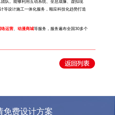
团队。能够利用互动系统、全息成像、虚拟现
设计等设计施工一体化服务，顺应科技化趋势打造
网络运营
、
动漫商城
等服务，服务遍布全国30多个
请免费设计方案