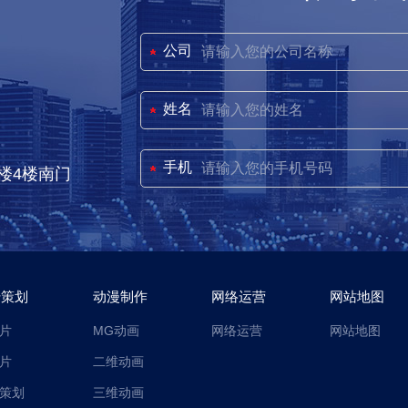
公司
姓名
手机
楼4楼南门
传策划
动漫制作
网络运营
网站地图
片
MG动画
网络运营
网站地图
片
二维动画
策划
三维动画