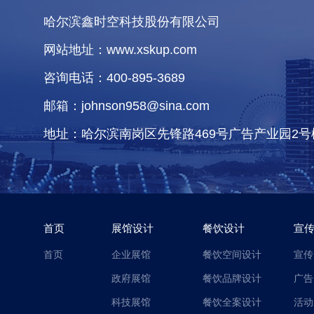
哈尔滨鑫时空科技股份有限公司
网站地址：www.xskup.com
咨询电话：400-895-3689
邮箱：johnson958@sina.com
地址：哈尔滨南岗区先锋路469号广告产业园2号
首页
展馆设计
餐饮设计
宣
首页
企业展馆
餐饮空间设计
宣传
政府展馆
餐饮品牌设计
广告
科技展馆
餐饮全案设计
活动