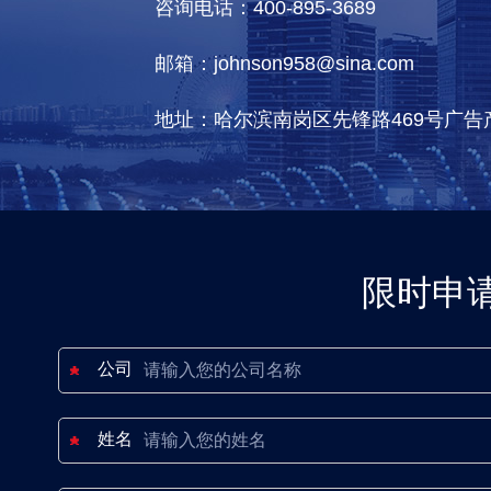
咨询电话：400-895-3689
邮箱：johnson958@sina.com
地址：哈尔滨南岗区先锋路469号广告
限时申
公司
姓名