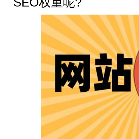
SEO权重呢?