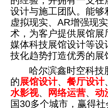
的经验，并拥有一支在
设计与施工团队。能够
虚拟现实、AR增强现
术，为客户提供展馆展
媒体科技展馆设计等设
技化趋势打造优秀的展
哈尔滨鑫时空科技股
的
展馆设计
、
餐厅设计
水影视
、
网络运营
、
动
国30多个城市，赢得