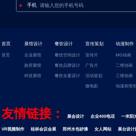
手机
首页
展馆设计
餐饮设计
宣传策划
动漫制作
首页
企业展馆
餐饮空间设计
宣传片
MG动画
政府展馆
餐饮品牌设计
广告片
二维动画
科技展馆
餐饮全案设计
活动策划
三维动画
微电影
动漫表情
友情链接：
展会设计
企业400电话
一米阳
VR视频制作
桂林会议会展
郑州水包砂漆
女人网站
展台设计