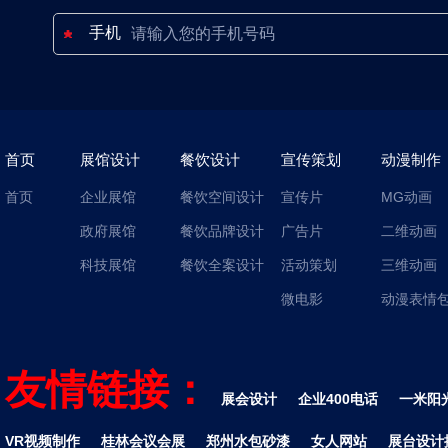
手机
首页
展馆设计
餐饮设计
宣传策划
动漫制作
首页
企业展馆
餐饮空间设计
宣传片
MG动画
政府展馆
餐饮品牌设计
广告片
二维动画
科技展馆
餐饮全案设计
活动策划
三维动画
微电影
动漫表情
友情链接：
展会设计
企业400电话
一米阳
VR视频制作
桂林会议会展
郑州水包砂漆
女人网站
展台设计