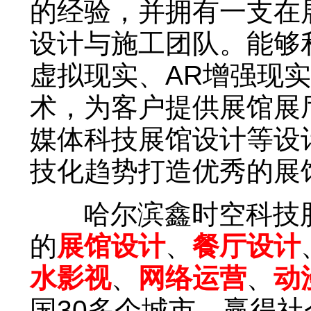
的经验，并拥有一支在
设计与施工团队。能够
虚拟现实、AR增强现
术，为客户提供展馆展
媒体科技展馆设计等设
技化趋势打造优秀的展
哈尔滨鑫时空科技股
的
展馆设计
、
餐厅设计
水影视
、
网络运营
、
动
国30多个城市，赢得