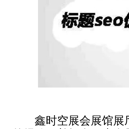
鑫时空展会展馆展厅