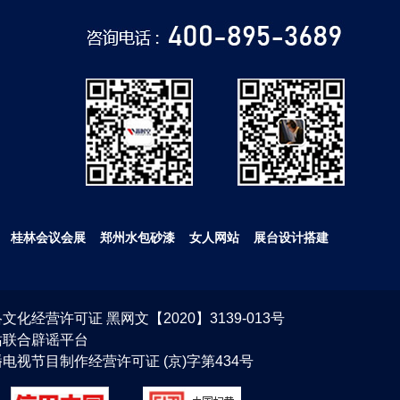
桂林会议会展
郑州水包砂漆
女人网站
展台设计搭建
文化经营许可证 黑网文【2020】3139-013号
站联合辟谣平台
电视节目制作经营许可证 (京)字第434号