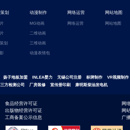
传策划
动漫制作
网络运营
网站地图
片
MG动画
网络运营
网站地图
片
二维动画
策划
三维动画
影
动漫表情包
扬子地板加盟
INLEA婴力
无锡公司注册
标牌制作
VR视频制作
第三方检测公司
厂房装修
宣传册印刷
康明斯柴油发电机
食品经营许可证
网络
出版物经营许可证
网
工商备案公示信息
广播