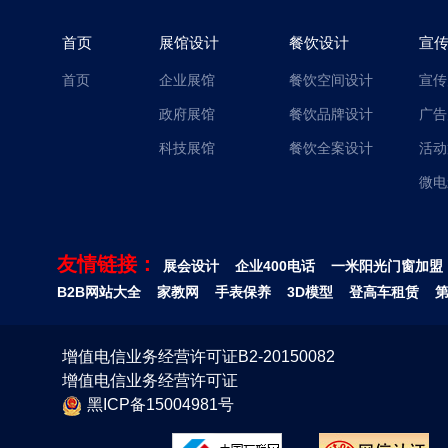
首页
展馆设计
餐饮设计
宣
首页
企业展馆
餐饮空间设计
宣传
政府展馆
餐饮品牌设计
广告
科技展馆
餐饮全案设计
活动
微电
友情链接：
展会设计
企业400电话
一米阳光门窗加盟
B2B网站大全
家教网
手表保养
3D模型
登高车租赁
增值电信业务经营许可证B2-20150082
增值电信业务经营许可证
黑ICP备15004981号