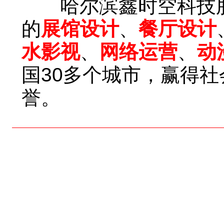
哈尔滨鑫时空科技股
的
展馆设计
、
餐厅设计
水影视
、
网络运营
、
动
国30多个城市，赢得
誉。