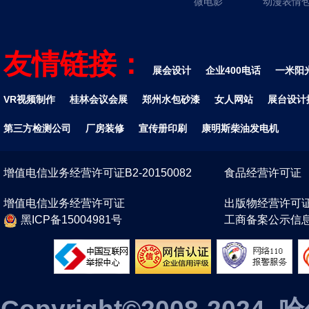
微电影
动漫表情
友情链接：
展会设计
企业400电话
一米阳
VR视频制作
桂林会议会展
郑州水包砂漆
女人网站
展台设计
第三方检测公司
厂房装修
宣传册印刷
康明斯柴油发电机
增值电信业务经营许可证B2-20150082
食品经营许可证
增值电信业务经营许可证
出版物经营许可
黑ICP备15004981号
工商备案公示信