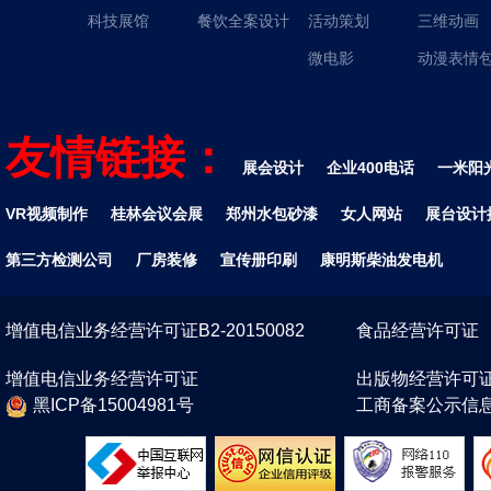
科技展馆
餐饮全案设计
活动策划
三维动画
微电影
动漫表情
友情链接：
展会设计
企业400电话
一米阳
VR视频制作
桂林会议会展
郑州水包砂漆
女人网站
展台设计
第三方检测公司
厂房装修
宣传册印刷
康明斯柴油发电机
增值电信业务经营许可证B2-20150082
食品经营许可证
增值电信业务经营许可证
出版物经营许可
黑ICP备15004981号
工商备案公示信