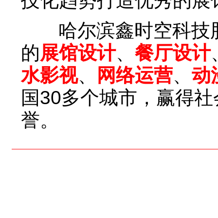
技化趋势打造优秀的展
哈尔滨鑫时空科技股
的
展馆设计
、
餐厅设计
水影视
、
网络运营
、
动
国30多个城市，赢得
誉。