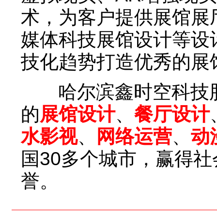
术，为客户提供展馆展
媒体科技展馆设计等设
技化趋势打造优秀的展
哈尔滨鑫时空科技股
的
展馆设计
、
餐厅设计
水影视
、
网络运营
、
动
国30多个城市，赢得
誉。