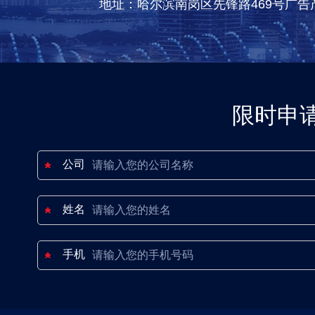
地址：哈尔滨南岗区先锋路469号广告
限时申
公司
姓名
手机