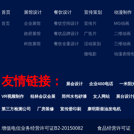
首页
展馆设计
餐饮设计
宣传策划
动漫制作
首页
企业展馆
餐饮空间设计
宣传片
MG动画
政府展馆
餐饮品牌设计
广告片
二维动画
科技展馆
餐饮全案设计
活动策划
三维动画
微电影
动漫表情
友情链接：
展会设计
企业400电话
一米阳
VR视频制作
桂林会议会展
郑州水包砂漆
女人网站
展台设计
第三方检测公司
厂房装修
宣传册印刷
康明斯柴油发电机
增值电信业务经营许可证B2-20150082
食品经营许可证