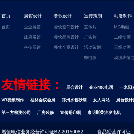
首页
展馆设计
餐饮设计
宣传策划
动漫制作
首页
企业展馆
餐饮空间设计
宣传片
MG动画
政府展馆
餐饮品牌设计
广告片
二维动画
科技展馆
餐饮全案设计
活动策划
三维动画
微电影
动漫表情
友情链接：
展会设计
企业400电话
一米阳
VR视频制作
桂林会议会展
郑州水包砂漆
女人网站
展台设计
第三方检测公司
厂房装修
宣传册印刷
康明斯柴油发电机
增值电信业务经营许可证B2-20150082
食品经营许可证