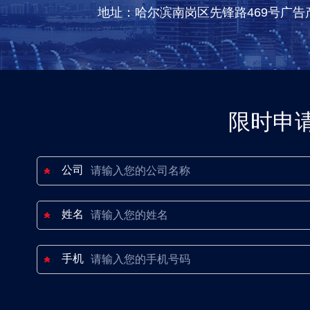
地址：哈尔滨南岗区先锋路469号广告
限时申
公司
姓名
手机