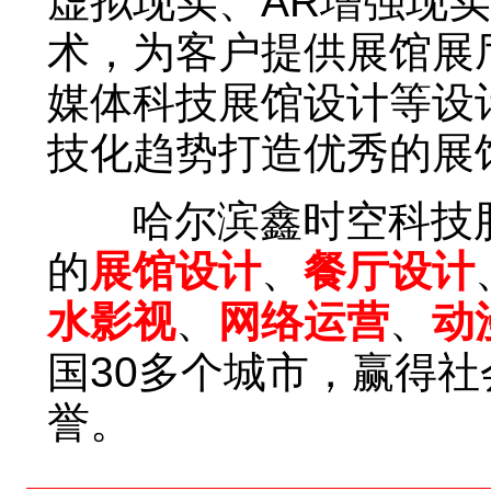
虚拟现实、AR增强现
术，为客户提供展馆展
媒体科技展馆设计等设
技化趋势打造优秀的展
哈尔滨鑫时空科技股
的
展馆设计
、
餐厅设计
水影视
、
网络运营
、
动
国30多个城市，赢得
誉。