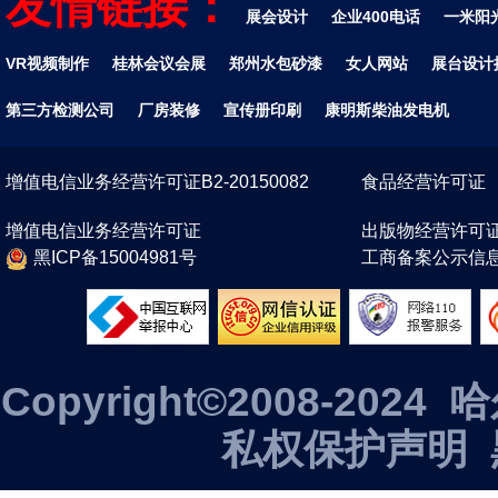
友情链接：
展会设计
企业400电话
一米阳
VR视频制作
桂林会议会展
郑州水包砂漆
女人网站
展台设计
第三方检测公司
厂房装修
宣传册印刷
康明斯柴油发电机
增值电信业务经营许可证B2-20150082
食品经营许可证
增值电信业务经营许可证
出版物经营许可
黑ICP备15004981号
工商备案公示信
Copyright©2008-2
私权保护声明