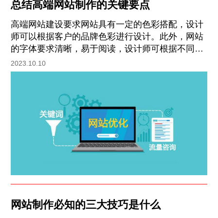
总结高端网站制作的关键要点
高端网站建设要求网站具有一定的色彩搭配，设计
师可以根据客户的品牌色彩进行设计。此外，网站
的字体要求清晰，易于阅读，设计师可根据不同的
网站类型选择适合的字体。此外，网站的导航要求
2023.10.10
简单明了，用户能够快速找到自己想要的内容。最
后，网站的内容要求丰富，有趣，能够吸引用户的
注意力。
网站制作必知的三大技巧是什么