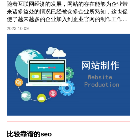
随着互联网经济的发展，网站的存在能够为企业带
来诸多益处的情况已经被众多企业所熟知，这也促
使了越来越多的企业加入到企业官网的制作工作中
来。优秀的企业官网，不但对企业品牌形象有促进
2023.10.09
作用，更是能够增加用户与企业的粘性。下面就来
看下网站制作必知的三大技巧是什么。
比较靠谱的seo