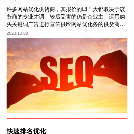
许多网站优化供货商，其报价的凹凸大都取决于该
务商的专业才调。较后受害的仍是企业主。运用购
买关键词广告进行宣传供应网站优化务的供货商，
在谈起怎样怎样确保排名等这样的许诺都是浮云。
2023.10.08
快速排名优化