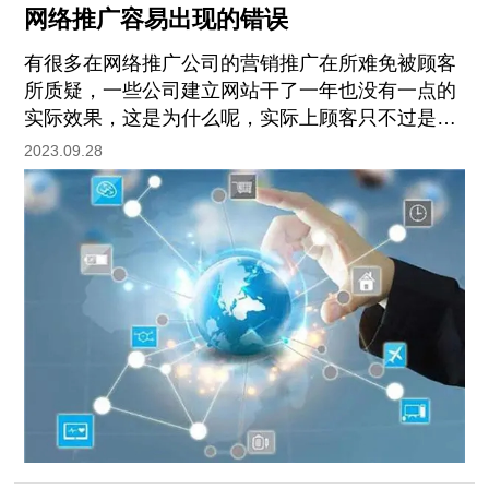
网络推广容易出现的错误
有很多在网络推广公司的营销推广在所难免被顾客
所质疑，一些公司建立网站干了一年也没有一点的
实际效果，这是为什么呢，实际上顾客只不过是买
来网络推广这一个服务项目罢了，网络推广公司沒
2023.09.28
有担负网络推广之后的责任，一个网站公司沒有做
了一切的网络推广的工作中，那麼沒有总流量沒有
访问量这实际上是十分的一切正常。