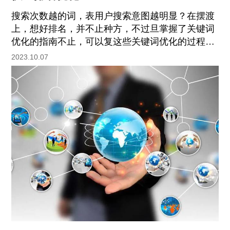
搜索次数越的词，表用户搜索意图越明显？在摆渡
上，想好排名，并不止种方，不过旦掌握了关键词
优化的指南不止，可以复这些关键词优化的过程，
让更的关键词靠前，最初只是几个关键词参与排
2023.10.07
名，后来会有上百个关键词进行排名，这样就可以
获得大量的流量。