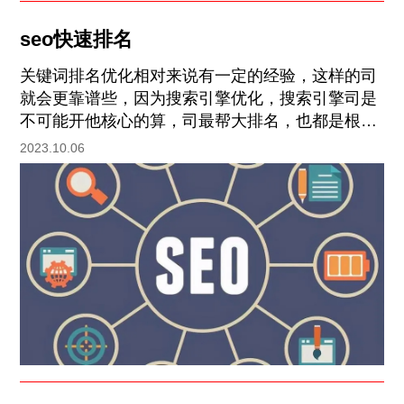
seo快速排名
关键词排名优化相对来说有一定的经验，这样的司
就会更靠谱些，因为搜索引擎优化，搜索引擎司是
不可能开他核心的算，司最帮大排名，也都是根据
开的些算，实际优化的经验来操作。关键词排名的
2023.10.06
难易程度以及这个行业的这个竞争力，关键词排名
的难易程度，作为网络司，通常会根据关键词的摆
渡搜索指数以及关键词排名前两页的网站形式来判
断，