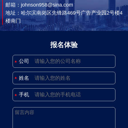
邮箱：johnson958@sina.com
地址：哈尔滨南岗区先锋路469号广告产业园2号楼4
楼南门
报名体验
公司
姓名
手机