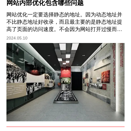
网站内部优化包含哪些问题
网站优化一定要选择静态的地址。因为动态地址并
不比静态地址好收录，而且最主要的是静态地址提
高了页面的访问速度。不会因为网站打开过慢而影
响用户的体验度，自然就不会留不住客户了。
2024.05.10