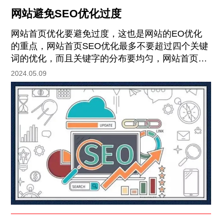
网站避免SEO优化过度
网站首页优化要避免过度，这也是网站的EO优化
的重点，网站首页SEO优化最多不要超过四个关键
词的优化，而且关键字的分布要均匀，网站首页关
键词的分布遵循自左上右下的顺序进行分布，这样
2024.05.09
更容易让搜索引擎抓取及判断网站的重点内容。