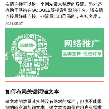
友情连接可以给一个网站带来稳定的客流。另外还
有助于网站在GOOGLE等搜索引擎的排名。谈友情
连接最好能连接一些流量比自己高的，有知名度的
网站。再次是和自己内容互补的网站。然后再是同
2024.05.07
类网站，同类网站要保证自己网站的内容质量要有
特点，并且可以吸引人，要不然不如不连同类网
站。
如何布局关键词锚文本
锚文本的数量其实并没有绝对的标准，但也不能限
制的随意添加锚文本，锚文本添加是在用户有需求