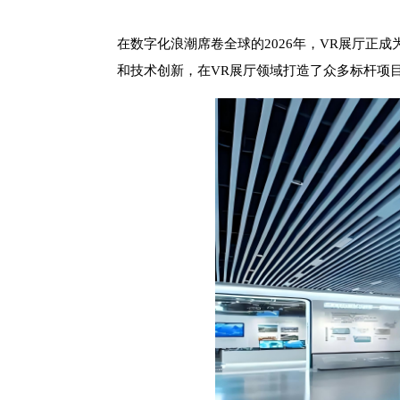
在数字化浪潮席卷全球的
2026年，VR展厅
和技术创新，在VR展厅领域打造了众多标杆项