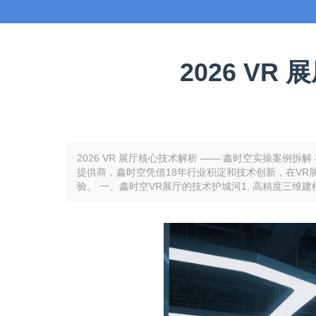
2026 V
2026 VR 展厅核心技术解析 —— 鑫时空实操案
提供商，鑫时空凭借18年行业积淀和技术创新，在V
验。 一、鑫时空VR展厅的技术护城河1. 高精度三维