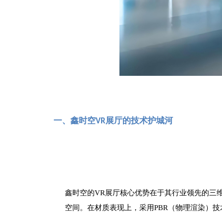
一、鑫时空
展厅的技术护城河
VR
鑫时空的
VR展厅核心优势在于其行业领先的三
空间。在材质表现上，采用PBR（物理渲染）