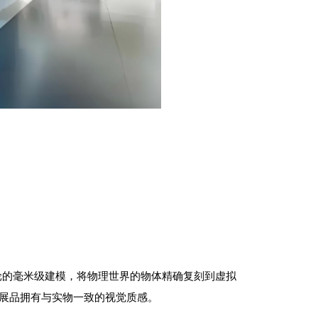
轮的毫米级建模，将物理世界的物体精确复刻到虚拟
拟展品拥有与实物一致的视觉质感。