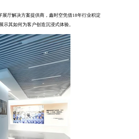
字展厅解决方案提供商，鑫时空凭借18年行业积淀
例展示其如何为客户创造沉浸式体验。