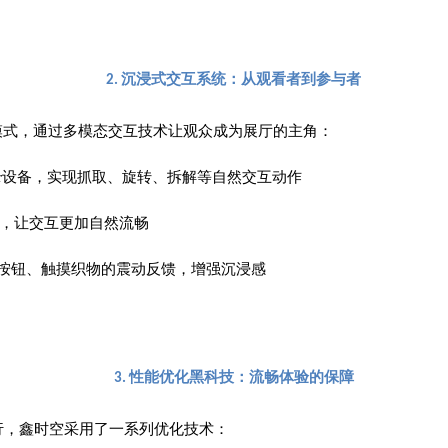
沉浸式交互系统：从观看者到参与者
2.
的模式，通过多模态交互技术让观众成为展厅的主角：
ve Tracker设备，实现抓取、旋转、拆解等自然交互动作
，让交互更加自然流畅
拟按压按钮、触摸织物的震动反馈，增强沉浸感
性能优化黑科技：流畅体验的保障
3.
行，鑫时空采用了一系列优化技术：