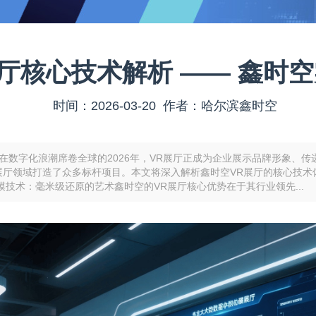
R 展厅核心技术解析 —— 鑫
时间：2026-03-20 作者：哈尔滨鑫时空
例拆解 在数字化浪潮席卷全球的2026年，VR展厅正成为企业展示品牌形
R展厅领域打造了众多标杆项目。本文将深入解析鑫时空VR展厅的核心技
建模技术：毫米级还原的艺术鑫时空的VR展厅核心优势在于其行业领先...