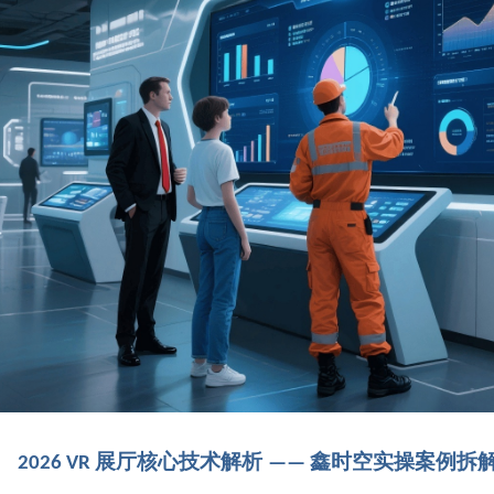
展厅核心技术解析
鑫时空实操案例拆
2026 VR
——