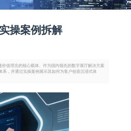
时空实操案例拆解
象、传递价值理念的核心载体。作为国内领先的数字展厅解决方案
术体系，并通过实操案例展示其如何为客户创造沉浸式体