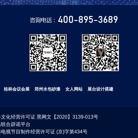
桂林会议会展
郑州水包砂漆
女人网站
展台设计搭建
文化经营许可证 黑网文【2020】3139-013号
站联合辟谣平台
电视节目制作经营许可证 (京)字第434号