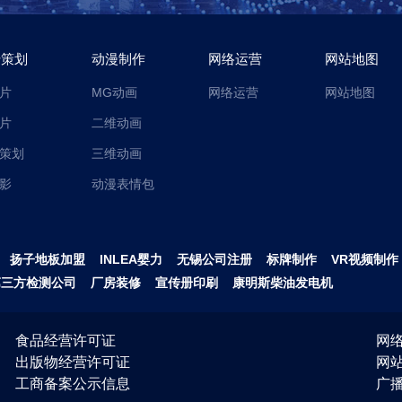
传策划
动漫制作
网络运营
网站地图
片
MG动画
网络运营
网站地图
片
二维动画
策划
三维动画
影
动漫表情包
扬子地板加盟
INLEA婴力
无锡公司注册
标牌制作
VR视频制作
第三方检测公司
厂房装修
宣传册印刷
康明斯柴油发电机
食品经营许可证
网络
出版物经营许可证
网
工商备案公示信息
广播