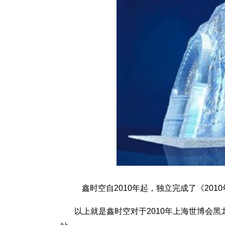
鑫时空自2010年起，独立完成了《201
以上就是鑫时空对于2010年上海世博会黑