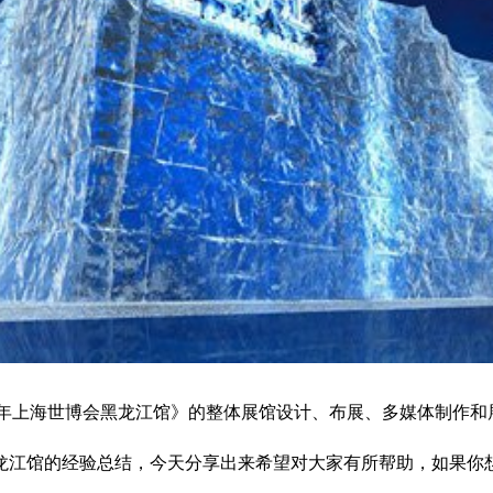
0年上海世博会黑龙江馆》的整体展馆设计、布展、多媒体制作
龙江馆的经验总结，今天分享出来希望对大家有所帮助，如果你