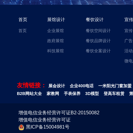
首页
展馆设计
餐饮设计
宣
首页
企业展馆
餐饮空间设计
宣传
政府展馆
餐饮品牌设计
广告
科技展馆
餐饮全案设计
活动
微电
友情链接：
展会设计
企业400电话
一米阳光门窗加盟
B2B网站大全
家教网
手表保养
3D模型
登高车租赁
增值电信业务经营许可证B2-20150082
增值电信业务经营许可证
黑ICP备15004981号